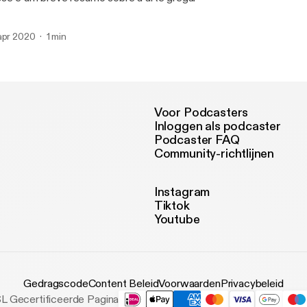
apr 2020
1 min
Voor Podcasters
Inloggen als podcaster
Podcaster FAQ
Community-richtlijnen
Instagram
Tiktok
Youtube
Gedragscode
Content Beleid
Voorwaarden
Privacybeleid
L Gecertificeerde Pagina