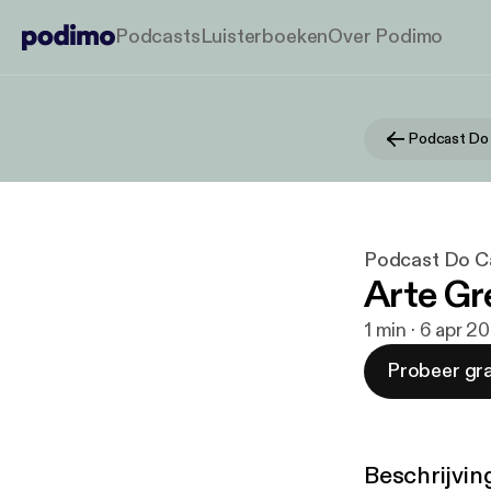
Podcasts
Luisterboeken
Over Podimo
Podcast Do
Podcast Do C
Arte Gr
1 min · 6 apr 2
Probeer gra
Beschrijvin