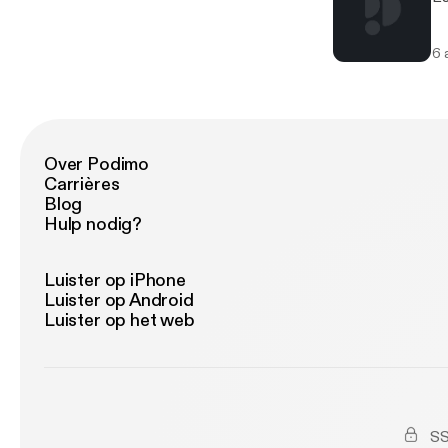
6 
Over Podimo
Carrières
Blog
Hulp nodig?
Luister op iPhone
Luister op Android
Luister op het web
SS