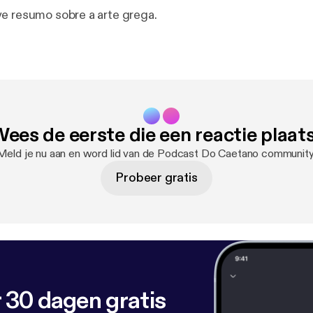
e resumo sobre a arte grega.
ees de eerste die een reactie plaat
Meld je nu aan en word lid van de Podcast Do Caetano community
Probeer gratis
 30 dagen gratis