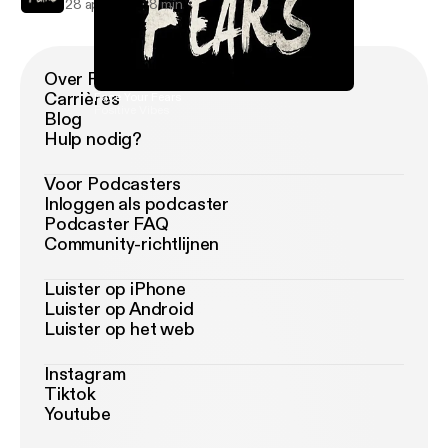
28 apr 2018
8 min
Over Podimo
Carrières
Face Your Fears
Positive Vibes
Blog
Hulp nodig?
Voor Podcasters
Inloggen als podcaster
Podcaster FAQ
Community-richtlijnen
Luister op iPhone
Luister op Android
Luister op het web
Instagram
Tiktok
Youtube