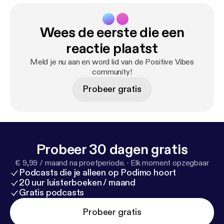
Wees de eerste die een
reactie plaatst
Meld je nu aan en word lid van de Positive Vibes
community!
Probeer gratis
Probeer 30 dagen gratis
€ 9,99 / maand na proefperiode.
·
Elk moment opzegbaar
Podcasts die je alleen op Podimo hoort
20 uur luisterboeken / maand
Gratis podcasts
Probeer gratis