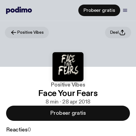
Probeer gratis
Positive Vibes
Deel
Positive Vibes
Face Your Fears
8 min · 28 apr 2018
Probeer gratis
Reacties
0