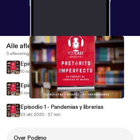
Alle afleveringen
3 afleveringen
Episodio 3 - Donde viven tus libros
10 nov 2020
1 h 0 min
Episodio 2 - Pensar el libro
5 nov 2020
57 min
Episodio 3 - Donde viven tus libros
Pretérito Imperfecto. Un podcast de Librerías de Madrid
Episodio 1 - Pandemias y librerías
23 okt 2020
57 min
Over Podimo