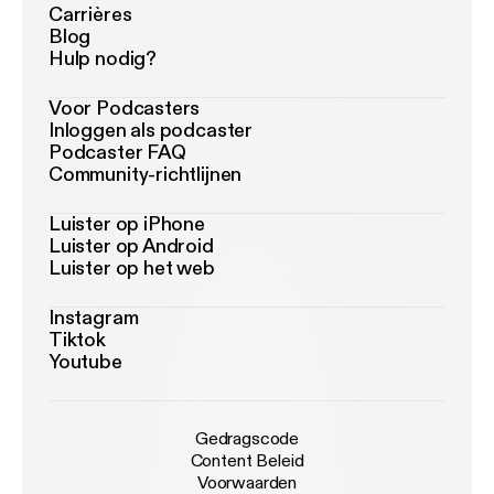
Carrières
Blog
Hulp nodig?
Voor Podcasters
Inloggen als podcaster
Podcaster FAQ
Community-richtlijnen
Luister op iPhone
Luister op Android
Luister op het web
Instagram
Tiktok
Youtube
Gedragscode
Content Beleid
Voorwaarden