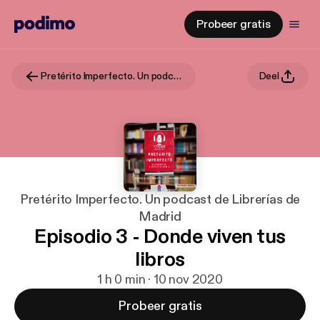
Probeer gratis
Pretérito Imperfecto. Un podcast de Librerías de Madrid
Deel
Pretérito Imperfecto. Un podcast de Librerías de
Madrid
Episodio 3 - Donde viven tus
libros
1 h 0 min · 10 nov 2020
Probeer gratis