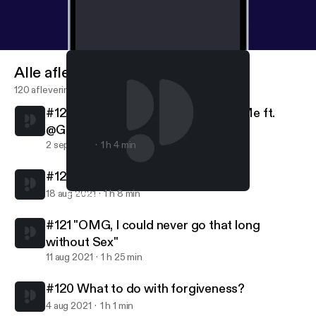
Alle afleveringen
120 afleveringen
#123 Embracing everything about Me ft.
@Gevonchai
2 sep 2021
1 h 4 min
#122 Friendships are Relationships
18 aug 2021
1 h 8 min
#119 New Episode, New Beginnings
Pretty Lit Podcast
#121 "OMG, I could never go that long
without Sex"
11 aug 2021
1 h 25 min
#120 What to do with forgiveness?
4 aug 2021
1 h 1 min