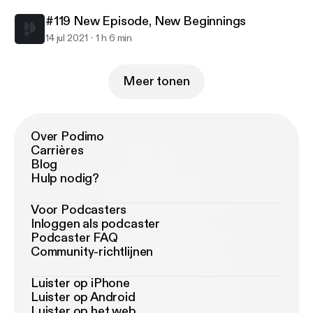
#119 New Episode, New Beginnings
14 jul 2021
1 h 6 min
Meer tonen
Over Podimo
Carrières
Blog
Hulp nodig?
Voor Podcasters
Inloggen als podcaster
Podcaster FAQ
Community-richtlijnen
Luister op iPhone
Luister op Android
Luister op het web