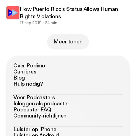
How Puerto Rico’s Status Allows Human
Rights Violations
17 sep 2019
24 min
Meer tonen
Over Podimo
Carrières
Blog
Hulp nodig?
Voor Podcasters
Inloggen als podcaster
Podcaster FAQ
Community-richtlijnen
Luister op iPhone
Luister op Android