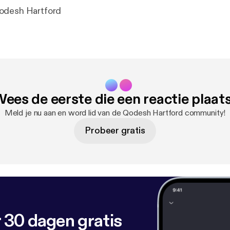
odesh Hartford
ees de eerste die een reactie plaat
Meld je nu aan en word lid van de Qodesh Hartford community!
Probeer gratis
 30 dagen gratis