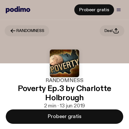
Probeer gratis
RANDOMNESS
Deel
RANDOMNESS
Poverty Ep.3 by Charlotte
Holbrough
2 min · 13 jun 2019
Probeer gratis