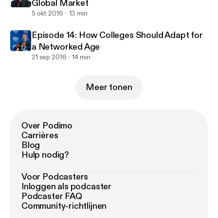
Global Market
5 okt 2016
13 min
Episode 14: How Colleges Should Adapt for
a Networked Age
21 sep 2016
14 min
Meer tonen
Over Podimo
Carrières
Blog
Hulp nodig?
Voor Podcasters
Inloggen als podcaster
Podcaster FAQ
Community-richtlijnen