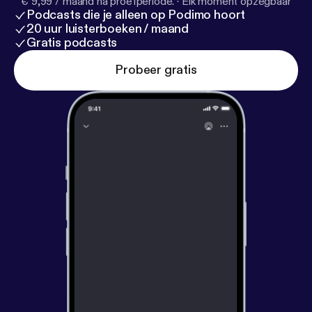
€ 9,99 / maand na proefperiode.
·
Elk moment opzegbaar
Podcasts die je alleen op Podimo hoort
20 uur luisterboeken / maand
Gratis podcasts
Probeer gratis