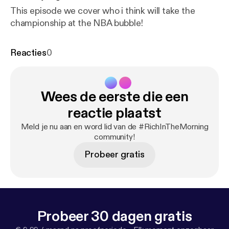
This episode we cover who i think will take the
championship at the NBA bubble!
Reacties
0
Wees de eerste die een
reactie plaatst
Meld je nu aan en word lid van de #RichInTheMorning
community!
Probeer gratis
Probeer 30 dagen gratis