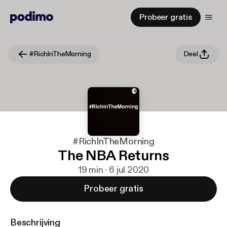
Probeer gratis
#RichInTheMorning
Deel
#RichInTheMorning
The NBA Returns
19 min · 6 jul 2020
Probeer gratis
Beschrijving