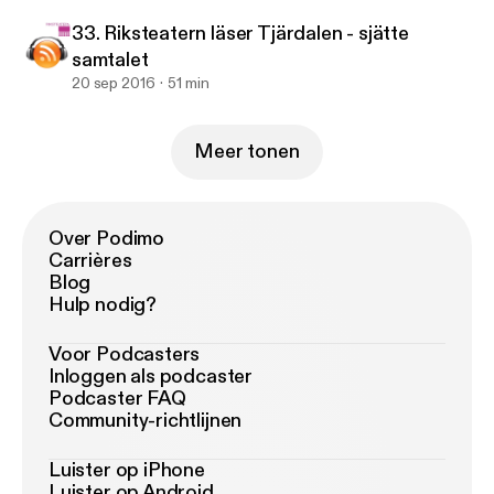
33. Riksteatern läser Tjärdalen - sjätte
samtalet
20 sep 2016
51 min
Meer tonen
Over Podimo
Carrières
Blog
Hulp nodig?
Voor Podcasters
Inloggen als podcaster
Podcaster FAQ
Community-richtlijnen
Luister op iPhone
Luister op Android