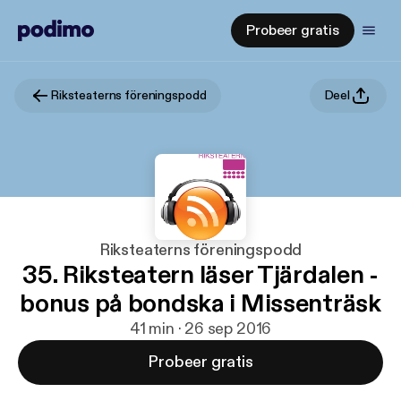
Probeer gratis
Riksteaterns föreningspodd
Deel
Riksteaterns föreningspodd
35. Riksteatern läser Tjärdalen -
bonus på bondska i Missenträsk
41 min · 26 sep 2016
Probeer gratis