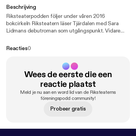
Beschrijving
Riksteaterpodden följer under våren 2016
bokcirkeln Riksteatern läser Tjärdalen med Sara
Lidmans debutroman som utgångspunkt. Vidare
information: www.tjardalen.riksteatern.se.
Reacties
0
Wees de eerste die een
reactie plaatst
Meld je nu aan en word lid van de Riksteaterns
föreningspodd community!
Probeer gratis