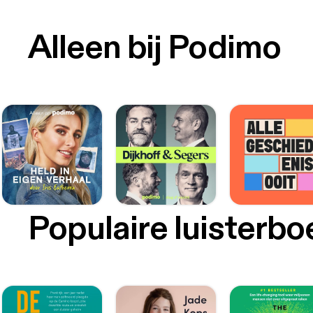
Alleen bij Podimo
Populaire luisterb