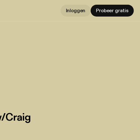
Inloggen
Probeer gratis
w/Craig