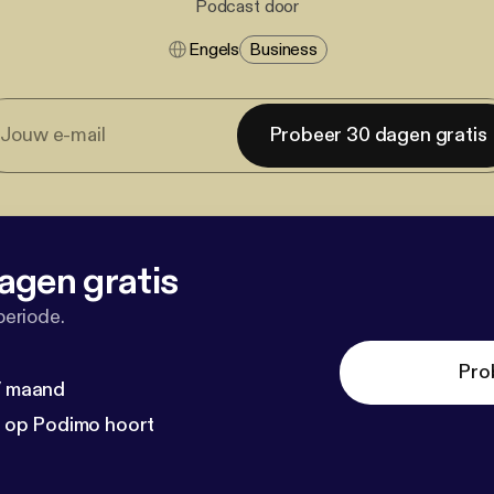
Podcast door
Engels
Business
Probeer 30 dagen gratis
agen gratis
periode.
Pro
 / maand
n op Podimo hoort