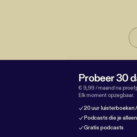
Probeer 30 d
€ 9,99 / maand na proef
Elk moment opzegbaar.
20 uur luisterboeken
Podcasts die je allee
Gratis podcasts