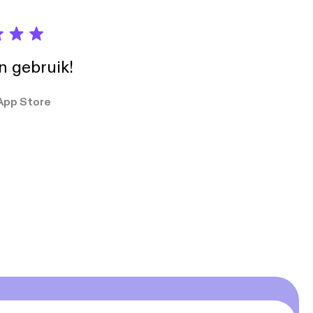
in gebruik!
App Store