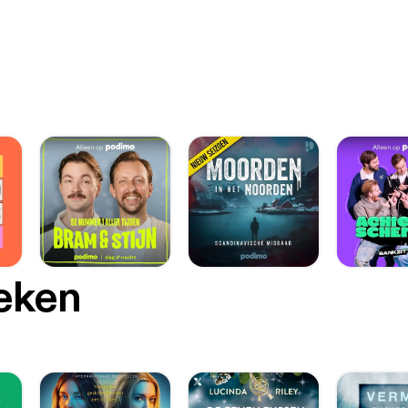
oeken