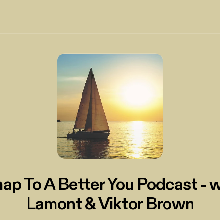
p To A Better You Podcast - 
Lamont & Viktor Brown