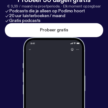
€ 9,99 / maand na proefperiode.
·
Elk moment opzegbaar
Podcasts die je alleen op Podimo hoort
20 uur luisterboeken / maand
Gratis podcasts
Probeer gratis