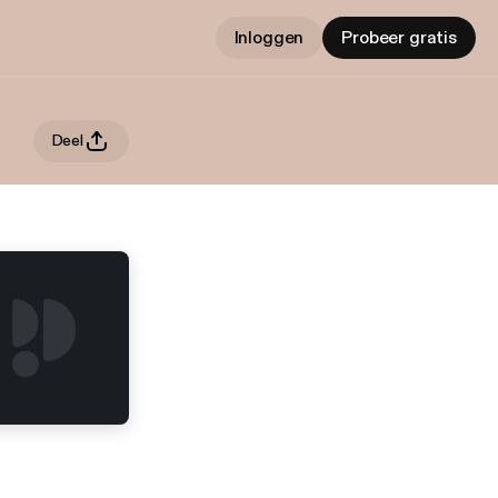
Inloggen
Probeer gratis
Deel