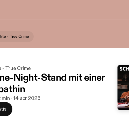
te - True Crime
 - True Crime
e-Night-Stand mit einer
pathin
 min · 14 apr 2026
tis