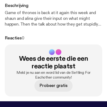
Beschrijving
Game of thrones is back at it again this week and
shaun and alina give their input on what might
happen. Then the talk about how they get stupidly
angry over small things when they are hungry.
Reacties
0
Wees de eerste die een
reactie plaatst
Meld je nu aan en word lid van de Settling For
Eachother community!
Probeer gratis