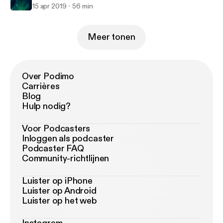
15 apr 2019
56 min
Meer tonen
Over Podimo
Carrières
Blog
Hulp nodig?
Voor Podcasters
Inloggen als podcaster
Podcaster FAQ
Community-richtlijnen
Luister op iPhone
Luister op Android
Luister op het web