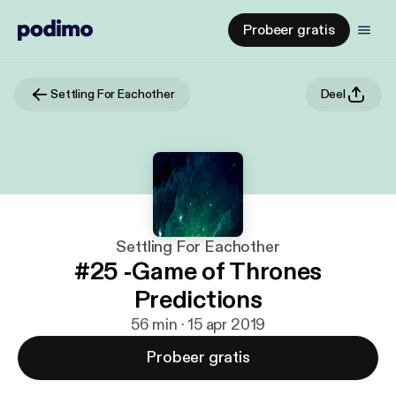
Probeer gratis
Settling For Eachother
Deel
Settling For Eachother
#25 -Game of Thrones
Predictions
56 min · 15 apr 2019
Probeer gratis