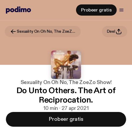
Probeer gratis
Sexuality On Oh No, The ZoeZo Show!
Deel
Sexuality On Oh No, The ZoeZo Show!
Do Unto Others. The Art of
Reciprocation.
10 min · 27 apr 2021
Probeer gratis