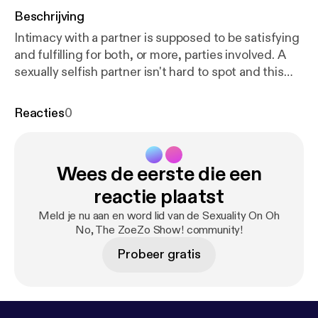
Beschrijving
Intimacy with a partner is supposed to be satisfying
and fulfilling for both, or more, parties involved. A
sexually selfish partner isn't hard to spot and this
episode covers a few things to look out for.
Reacties
0
Wees de eerste die een
reactie plaatst
Meld je nu aan en word lid van de Sexuality On Oh
No, The ZoeZo Show! community!
Probeer gratis