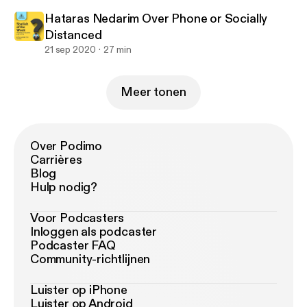
Hataras Nedarim Over Phone or Socially
Distanced
21 sep 2020
27 min
Meer tonen
Over Podimo
Carrières
Blog
Hulp nodig?
Voor Podcasters
Inloggen als podcaster
Podcaster FAQ
Community-richtlijnen
Luister op iPhone
Luister op Android