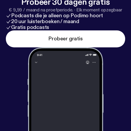
Probeer 30 dagen gratis
€ 9,99 / maand na proefperiode.
·
Elk moment opzegbaar
Podcasts die je alleen op Podimo hoort
20 uur luisterboeken / maand
Gratis podcasts
Probeer gratis