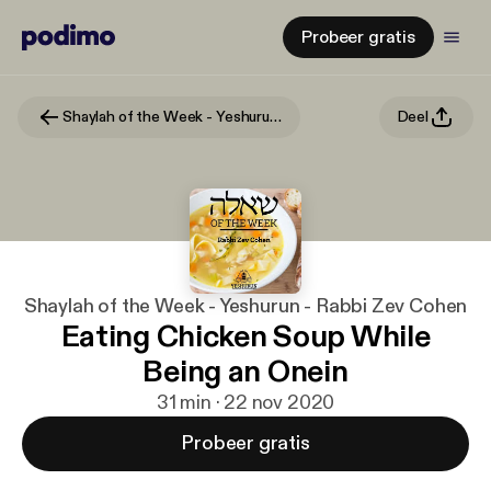
Probeer gratis
Shaylah of the Week - Yeshurun - Rabbi Zev Cohen
Deel
Shaylah of the Week - Yeshurun - Rabbi Zev Cohen
Eating Chicken Soup While
Being an Onein
31 min · 22 nov 2020
Probeer gratis