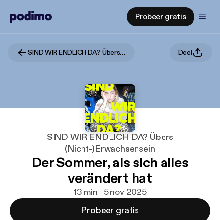
Probeer gratis
SIND WIR ENDLICH DA? Übers (Nicht-)Erwachsensein
Deel
SIND WIR ENDLICH DA? Übers
(Nicht-)Erwachsensein
Der Sommer, als sich alles
verändert hat
13 min · 5 nov 2025
Probeer gratis