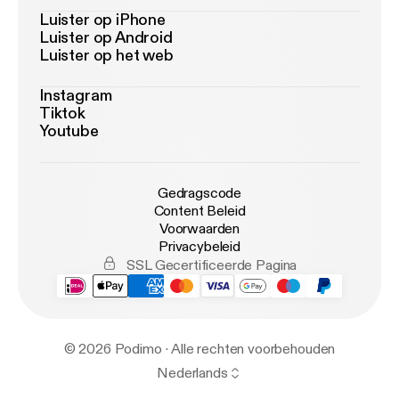
Luister op iPhone
Luister op Android
Luister op het web
Instagram
Tiktok
Youtube
Gedragscode
Content Beleid
Voorwaarden
Privacybeleid
SSL Gecertificeerde Pagina
© 2026 Podimo · Alle rechten voorbehouden
Nederlands