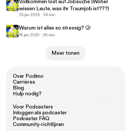
Vollkommen lost auf Jobsuche (Woher
wissen Leute, was ihr Traumjob ist???)
25 jun 2025
24 min
Warum ist alles so stressig? 🥲
18 jun 2025
26 min
Meer tonen
Over Podimo
Carrières
Blog
Hulp nodig?
Voor Podcasters
Inloggen als podcaster
Podcaster FAQ
Community-richtlijnen