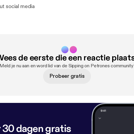
t social media
ees de eerste die een reactie plaat
Meld je nu aan en word lid van de Sipping on Petrones community
Probeer gratis
 30 dagen gratis