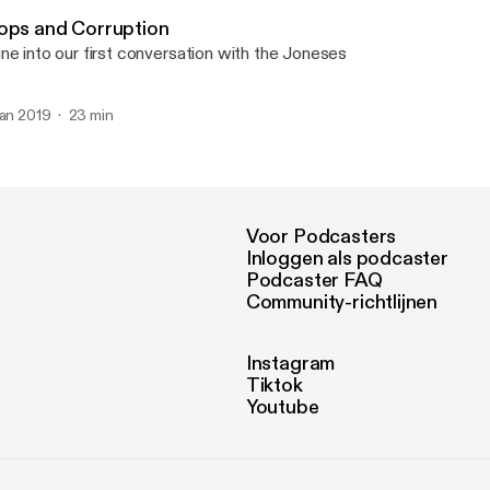
Sipping on Petrones
ops and Corruption
ne into our first conversation with the Joneses
jan 2019
23 min
Voor Podcasters
Inloggen als podcaster
Podcaster FAQ
Community-richtlijnen
Instagram
Tiktok
Youtube