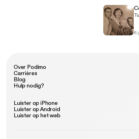
C
Tu
8 
Over Podimo
Carrières
Blog
Hulp nodig?
Luister op iPhone
Luister op Android
Luister op het web