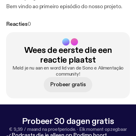
Bem vindo ao primeiro episódio do nosso projeto.
Reacties
0
Wees de eerste die een
reactie plaatst
Meld je nu aan en word lid van de Sono e Alimentação
community!
Probeer gratis
Probeer 30 dagen gratis
€ 9,99 / maand na proefperiode.
·
Elk moment opzegbaar
Podcasts die je alleen op Podimo hoort