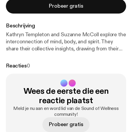
Probeer gratis
Beschrijving
Kathryn Templeton and Suzanne McColl explore the
interconnection of mind, body, and spirit. They
share their collective insights, drawing from their
professional experiences with Ayurveda, Yoga
Therapy, EMDR, and Energy Healing.
Reacties
0
Wees de eerste die een
reactie plaatst
Meld je nu aan en word lid van de Sound of Wellness
community!
Probeer gratis