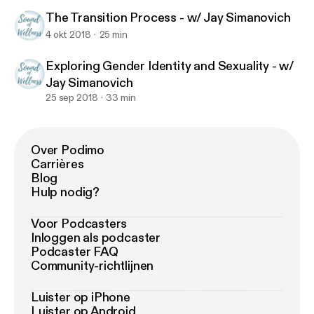
The Transition Process - w/ Jay Simanovich
4 okt 2018
25 min
Exploring Gender Identity and Sexuality - w/
Jay Simanovich
25 sep 2018
33 min
Over Podimo
Carrières
Blog
Hulp nodig?
Voor Podcasters
Inloggen als podcaster
Podcaster FAQ
Community-richtlijnen
Luister op iPhone
Luister op Android