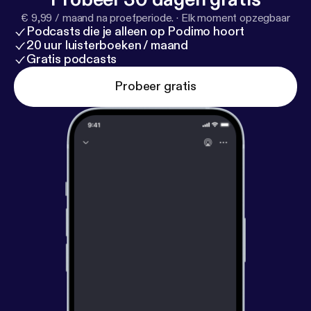
€ 9,99 / maand na proefperiode.
·
Elk moment opzegbaar
Podcasts die je alleen op Podimo hoort
20 uur luisterboeken / maand
Gratis podcasts
Probeer gratis