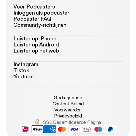
Voor Podcasters
Inloggen als podcaster
Podcaster FAQ
Community-richtlijnen
Luister op iPhone
Luister op Android
Luister op het web
Instagram
Tiktok
Youtube
Gedragscode
Content Beleid
Voorwaarden
Privacybeleid
SSL Gecertificeerde Pagina