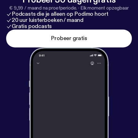
€ 9,99 / maand na proefperiode.
·
Elk moment opzegbaar
Podcasts die je alleen op Podimo hoort
20 uur luisterboeken / maand
Gratis podcasts
Probeer gratis