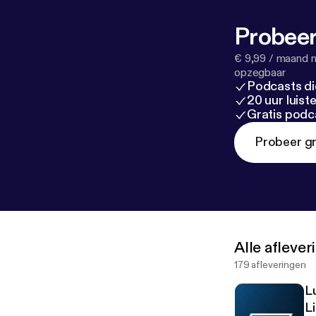
Probeer
€ 9,99 / maand n
opzegbaar
Podcasts di
20 uur luis
Gratis podc
Probeer gr
Alle afleve
179 afleveringen
Lu
L