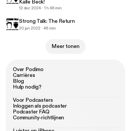
Kalle Beck!
12 dec 2024
1 h 48 min
Strong Talk: The Return
20 jun 2022
48 min
Meer tonen
Over Podimo
Carrières
Blog
Hulp nodig?
Voor Podcasters
Inloggen als podcaster
Podcaster FAQ
Community-richtlijnen
Luister op iPhone