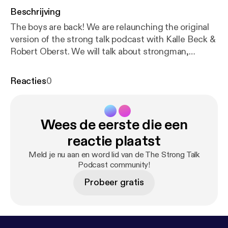
Beschrijving
The boys are back! We are relaunching the original
version of the strong talk podcast with Kalle Beck &
Robert Oberst. We will talk about strongman,
current events, life, fatherhood and more.
Reacties
0
Wees de eerste die een
reactie plaatst
Meld je nu aan en word lid van de The Strong Talk
Podcast community!
Probeer gratis