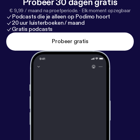
Probeer 30 dagen gratis
€ 9,99 / maand na proefperiode.
·
Elk moment opzegbaar
Podcasts die je alleen op Podimo hoort
20 uur luisterboeken / maand
Gratis podcasts
Probeer gratis