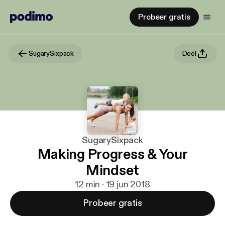
Probeer gratis
SugarySixpack
Deel
SugarySixpack
Making Progress & Your
Mindset
12 min · 19 jun 2018
Probeer gratis