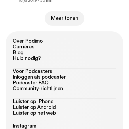
18 jul 2019
30 min
Meer tonen
Over Podimo
Carrières
Blog
Hulp nodig?
Voor Podcasters
Inloggen als podcaster
Podcaster FAQ
Community-richtlijnen
Luister op iPhone
Luister op Android
Luister op het web
Instagram