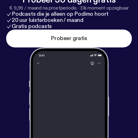
€ 9,99 / maand na proefperiode.
·
Elk moment opzegbaar
Podcasts die je alleen op Podimo hoort
20 uur luisterboeken / maand
Gratis podcasts
Probeer gratis