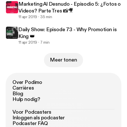
Marketing Al Desnudo - Episodio 5: ¿Fotos o
Videos? Parte Tres 📸🎥
11 apr 2019
35 min
Daily Show: Episode 73 - Why Promotion is
King 👑
11 apr 2019
7 min
Meer tonen
Over Podimo
Carrières
Blog
Hulp nodig?
Voor Podcasters
Inloggen als podcaster
Podcaster FAQ