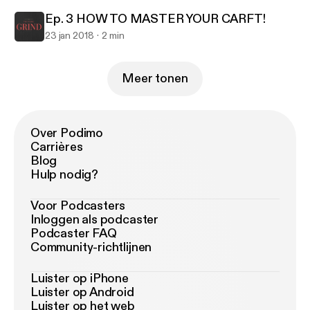
Ep. 3 HOW TO MASTER YOUR CARFT!
23 jan 2018
2 min
Meer tonen
Over Podimo
Carrières
Blog
Hulp nodig?
Voor Podcasters
Inloggen als podcaster
Podcaster FAQ
Community-richtlijnen
Luister op iPhone
Luister op Android
Luister op het web