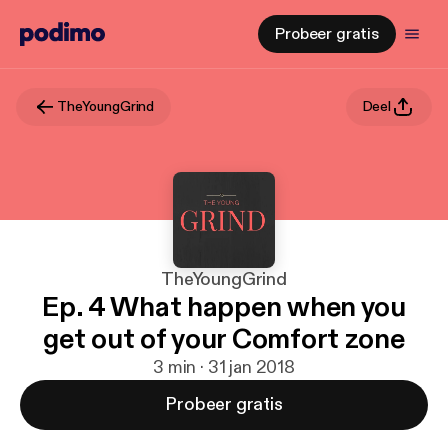
Probeer gratis
TheYoungGrind
Deel
TheYoungGrind
Ep. 4 What happen when you
get out of your Comfort zone
3 min · 31 jan 2018
Probeer gratis