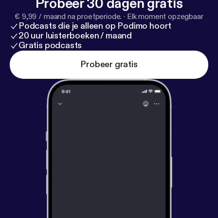
Probeer 30 dagen gratis
€ 9,99 / maand na proefperiode.
·
Elk moment opzegbaar
Podcasts die je alleen op Podimo hoort
20 uur luisterboeken / maand
Gratis podcasts
Probeer gratis