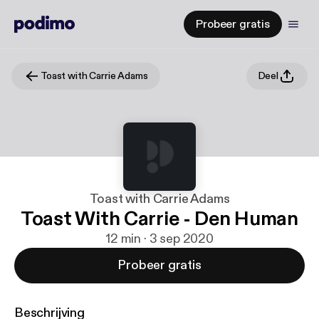
Probeer gratis
Toast with Carrie Adams
Deel
Toast with Carrie Adams
Toast With Carrie - Den Human
12 min · 3 sep 2020
Probeer gratis
Beschrijving