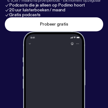
€ 9,99 / maand na proefperiode.
·
Elk moment opzegbaar
Podcasts die je alleen op Podimo hoort
20 uur luisterboeken / maand
Gratis podcasts
Probeer gratis