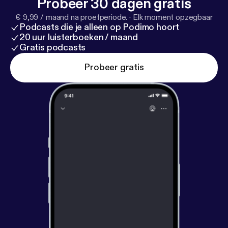
Probeer 30 dagen gratis
€ 9,99 / maand na proefperiode.
·
Elk moment opzegbaar
Podcasts die je alleen op Podimo hoort
20 uur luisterboeken / maand
Gratis podcasts
Probeer gratis