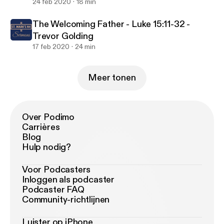
24 feb 2020
18 min
The Welcoming Father - Luke 15:11-32 -
Trevor Golding
17 feb 2020
24 min
Meer tonen
Over Podimo
Carrières
Blog
Hulp nodig?
Voor Podcasters
Inloggen als podcaster
Podcaster FAQ
Community-richtlijnen
Luister op iPhone