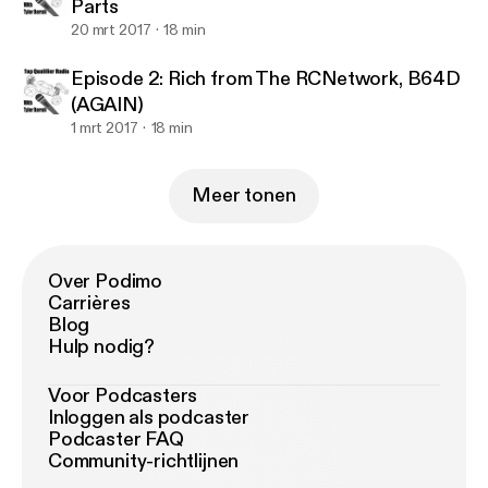
Parts
20 mrt 2017
18 min
Episode 2: Rich from The RCNetwork, B64D
(AGAIN)
1 mrt 2017
18 min
Meer tonen
Over Podimo
Carrières
Blog
Hulp nodig?
Voor Podcasters
Inloggen als podcaster
Podcaster FAQ
Community-richtlijnen