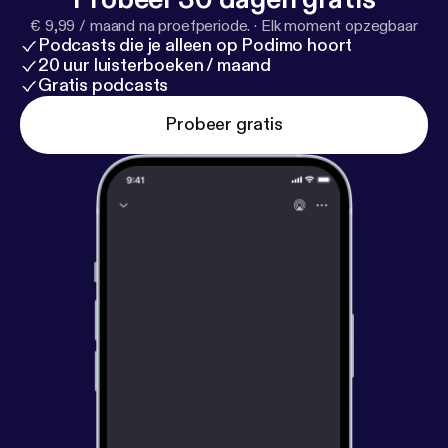
€ 9,99 / maand na proefperiode.
·
Elk moment opzegbaar
Podcasts die je alleen op Podimo hoort
20 uur luisterboeken / maand
Gratis podcasts
Probeer gratis