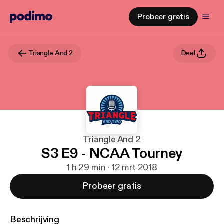
Probeer gratis
Triangle And 2
Deel
Triangle And 2
S3 E9 - NCAA Tourney
1 h 29 min · 12 mrt 2018
Probeer gratis
Beschrijving