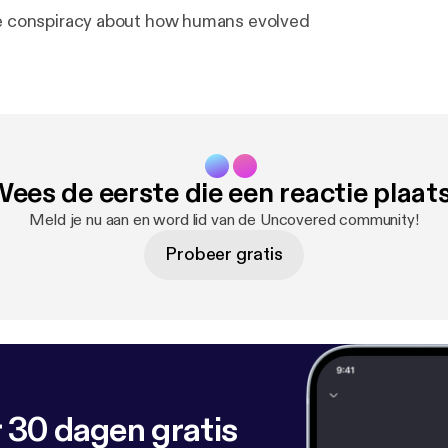
he conspiracy about how humans evolved
ees de eerste die een reactie plaat
Meld je nu aan en word lid van de Uncovered community!
Probeer gratis
 30 dagen gratis