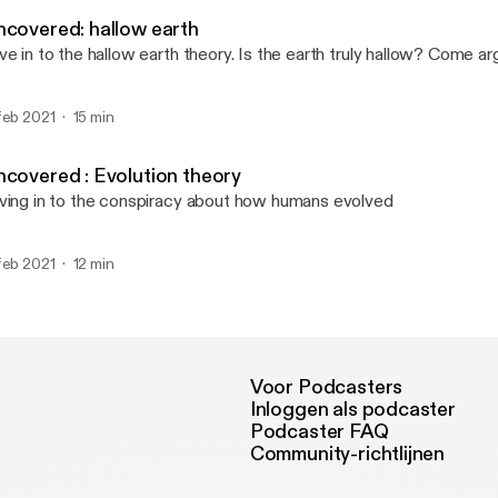
Uncovered
ncovered: hallow earth
ve in to the hallow earth theory. Is the earth truly hallow? Come a
feb 2021
15 min
ncovered : Evolution theory
ving in to the conspiracy about how humans evolved
feb 2021
12 min
Voor Podcasters
Inloggen als podcaster
Podcaster FAQ
Community-richtlijnen