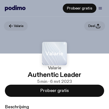
Probeer gratis
Valarie
Deel
Valarie
Authentic Leader
5 min · 6 mrt 2023
Probeer gratis
Beschrijving