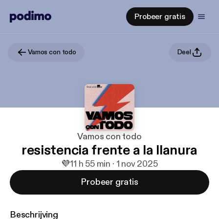
Probeer gratis
Vamos con todo
Deel
Vamos con todo
resistencia frente a la llanura
💜
1
1 h 55 min · 1 nov 2025
Probeer gratis
Beschrijving