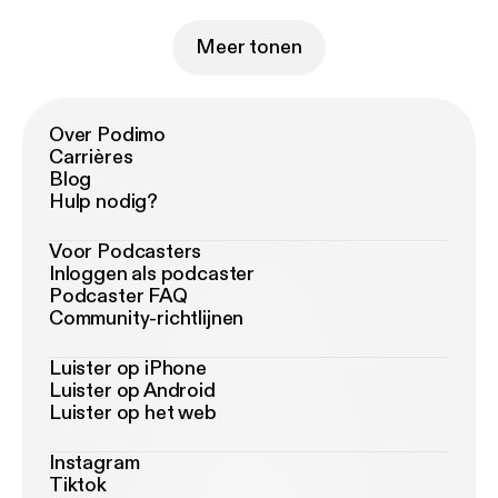
Meer tonen
Over Podimo
Carrières
Blog
Hulp nodig?
Voor Podcasters
Inloggen als podcaster
Podcaster FAQ
Community-richtlijnen
Luister op iPhone
Luister op Android
Luister op het web
Instagram
Tiktok