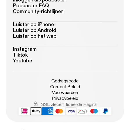
Podcaster FAQ
Community-richtlijnen
Luister op iPhone
Luister op Android
Luister op het web
Instagram
Tiktok
Youtube
Gedragscode
Content Beleid
Voorwaarden
Privacybeleid
SSL Gecertificeerde Pagina