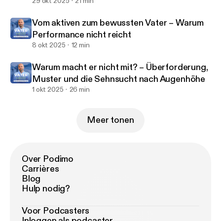
29 okt 2025
21 min
Vom aktiven zum bewussten Vater – Warum
Performance nicht reicht
8 okt 2025
12 min
Warum macht er nicht mit? – Überforderung,
Muster und die Sehnsucht nach Augenhöhe
1 okt 2025
26 min
Meer tonen
Over Podimo
Carrières
Blog
Hulp nodig?
Voor Podcasters
Inloggen als podcaster