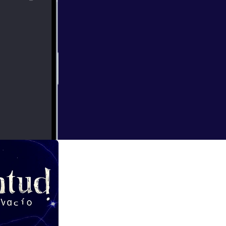
escribir un
momento de la