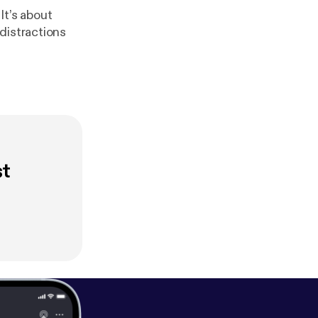
It’s about
distractions
st