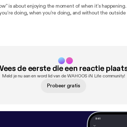
ow” is about enjoying the moment of when it’s happening. 
you’re doing, when you’re doing, and without the outside 
ees de eerste die een reactie plaat
Meld je nu aan en word lid van de WAHOOS iN Life community!
Probeer gratis