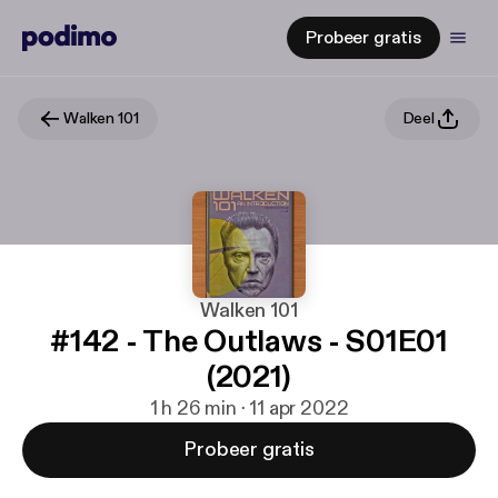
Probeer gratis
Walken 101
Deel
Walken 101
#142 - The Outlaws - S01E01
(2021)
1 h 26 min · 11 apr 2022
Probeer gratis