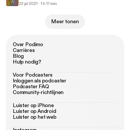
22 jul 2021
1 h 17 min
Meer tonen
Over Podimo
Carrières
Blog
Hulp nodig?
Voor Podcasters
Inloggen als podcaster
Podcaster FAQ
Community-richtlijnen
Luister op iPhone
Luister op Android
Luister op het web