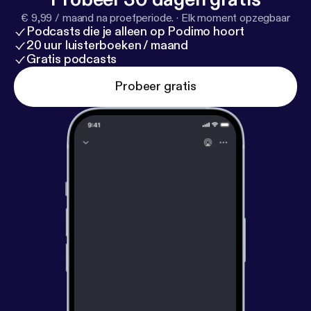
€ 9,99 / maand na proefperiode.
·
Elk moment opzegbaar
Podcasts die je alleen op Podimo hoort
20 uur luisterboeken / maand
Gratis podcasts
Probeer gratis