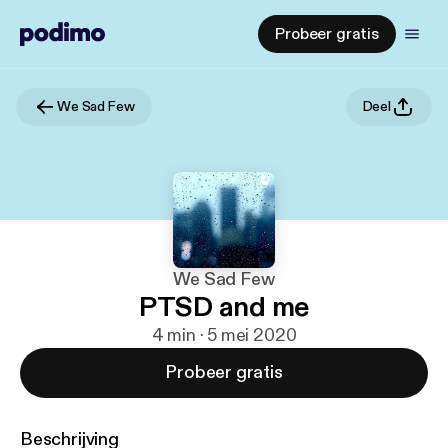
Probeer gratis
We Sad Few
Deel
We Sad Few
PTSD and me
4 min · 5 mei 2020
Probeer gratis
Beschrijving