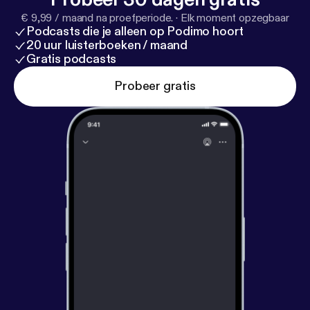
€ 9,99 / maand na proefperiode.
·
Elk moment opzegbaar
Podcasts die je alleen op Podimo hoort
20 uur luisterboeken / maand
Gratis podcasts
Probeer gratis