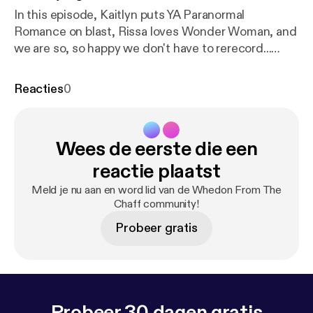
In this episode, Kaitlyn puts YA Paranormal
Romance on blast, Rissa loves Wonder Woman, and
we are so, so happy we don't have to rerecord...
again.
Reacties
0
Wees de eerste die een
reactie plaatst
Meld je nu aan en word lid van de Whedon From The
Chaff community!
Probeer gratis
Probeer 30 dagen gratis