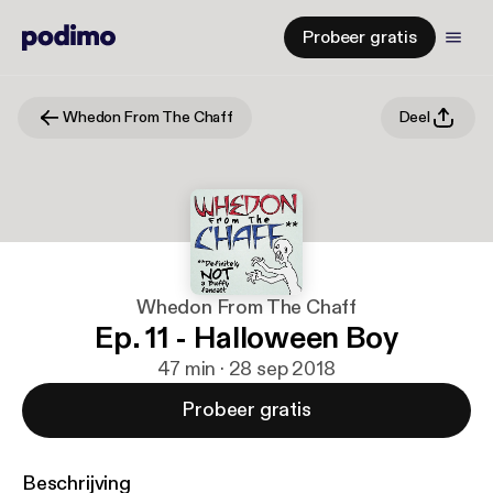
Probeer gratis
Whedon From The Chaff
Deel
Whedon From The Chaff
Ep. 11 - Halloween Boy
47 min · 28 sep 2018
Probeer gratis
Beschrijving