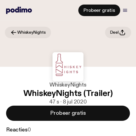
Probeer gratis
WhiskeyNights
Deel
WhiskeyNights
WhiskeyNights (Trailer)
47 s · 8 jul 2020
Probeer gratis
Reacties
0