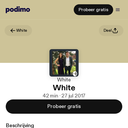
Probeer gratis
White
Deel
White
White
42 min · 27 jul 2017
Probeer gratis
Beschrijving