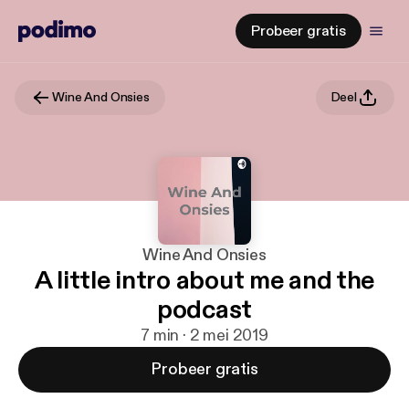
Probeer gratis
Wine And Onsies
Deel
Wine And Onsies
A little intro about me and the
podcast
7 min · 2 mei 2019
Probeer gratis