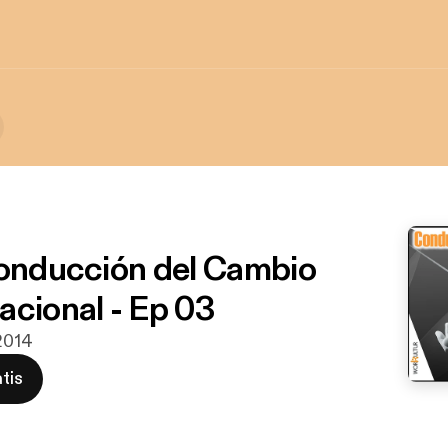
Conducción del Cambio
acional - Ep 03
 2014
tis