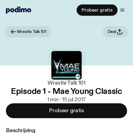
Probeer gratis
Wrestle Talk 101
Deel
Wrestle Talk 101
Episode 1 - Mae Young Classic
1 min · 15 jul 2017
Probeer gratis
Beschrijving