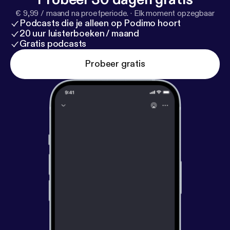
€ 9,99 / maand na proefperiode.
·
Elk moment opzegbaar
Podcasts die je alleen op Podimo hoort
20 uur luisterboeken / maand
Gratis podcasts
Probeer gratis