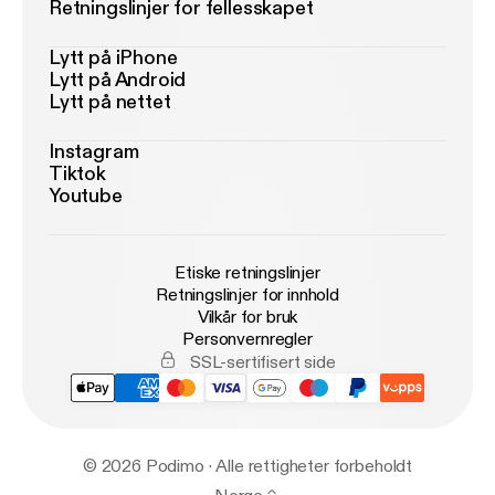
Retningslinjer for fellesskapet
Lytt på iPhone
Lytt på Android
Lytt på nettet
Instagram
Tiktok
Youtube
Etiske retningslinjer
Retningslinjer for innhold
Vilkår for bruk
Personvernregler
SSL-sertifisert side
© 2026 Podimo · Alle rettigheter forbeholdt