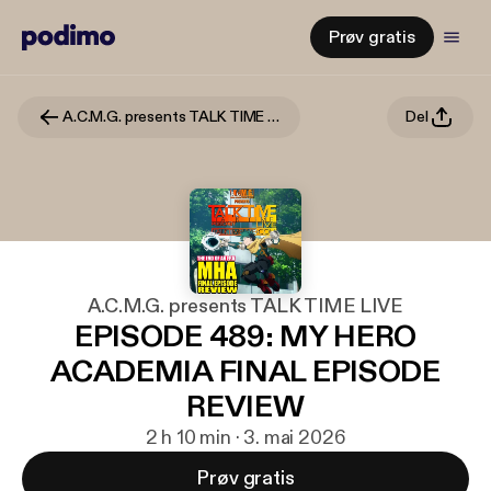
Prøv gratis
A.C.M.G. presents TALK TIME LIVE
Del
A.C.M.G. presents TALK TIME LIVE
EPISODE 489: MY HERO
ACADEMIA FINAL EPISODE
REVIEW
2 h 10 min · 3. mai 2026
Prøv gratis