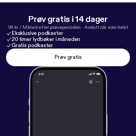
Prøv gratis i 14 dager
99 kr / Måned etter prøveperioden.
·
Avslutt når som helst
Eksklusive podkaster
20 timer lydbøker i måneden
Gratis podkaster
Prøv gratis