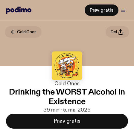
Prøv gratis
Cold Ones
Del
Cold Ones
Drinking the WORST Alcohol in
Existence
39 min · 5. mai 2026
Prøv gratis