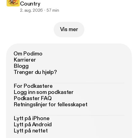
Country
2. aug. 2026
57 min
Vis mer
Om Podimo
Karrierer
Blogg
Trenger du hjelp?
For Podkastere
Logg inn som podkaster
Podkaster FAQ
Retningslinjer for fellesskapet
Lytt på iPhone
Lytt på Android
Lytt på nettet