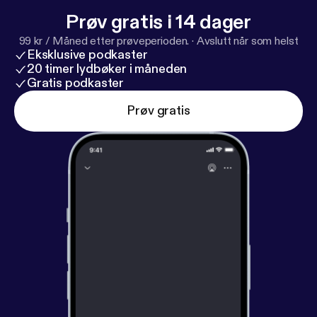
Prøv gratis i 14 dager
99 kr / Måned etter prøveperioden.
·
Avslutt når som helst
Eksklusive podkaster
20 timer lydbøker i måneden
Gratis podkaster
Prøv gratis